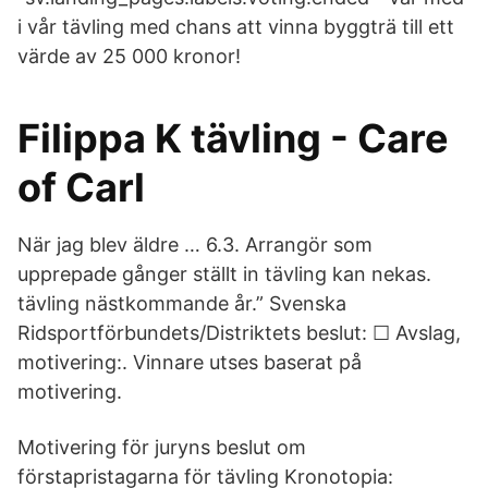
i vår tävling med chans att vinna byggträ till ett
värde av 25 000 kronor!
Filippa K tävling - Care
of Carl
När jag blev äldre … 6.3. Arrangör som
upprepade gånger ställt in tävling kan nekas.
tävling nästkommande år.” Svenska
Ridsportförbundets/Distriktets beslut: ☐ Avslag,
motivering:. Vinnare utses baserat på
motivering.
Motivering för juryns beslut om
förstapristagarna för tävling Kronotopia: