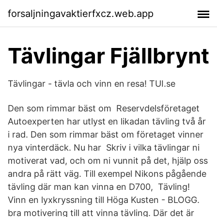
forsaljningavaktierfxcz.web.app
Tävlingar Fjällbrynt
Tävlingar - tävla och vinn en resa! TUI.se
Den som rimmar bäst om Reservdelsföretaget
Autoexperten har utlyst en likadan tävling två år
i rad. Den som rimmar bäst om företaget vinner
nya vinterdäck. Nu har Skriv i vilka tävlingar ni
motiverat vad, och om ni vunnit på det, hjälp oss
andra på rätt väg. Till exempel Nikons pågående
tävling där man kan vinna en D700, Tävling!
Vinn en lyxkryssning till Höga Kusten - BLOGG.
bra motivering till att vinna tävling. Där det är