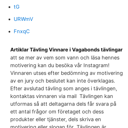
tG
URWmV
FnxqC
Artiklar Tävling Vinnare i Vagabonds tävlingar
att se mer av vem som vann och läsa hennes
motivering kan du besöka vår Instagram!
Vinnaren utses efter bedömning av motivering
av en jury och beslutet kan inte överklagas.
Efter avslutad tävling som anges i tävlingen,
kontaktas vinnaren via mail Tävlingen kan
utformas så att deltagarna dels får svara på
ett antal frågor om företaget och dess
produkter eller tjänster, dels skriva en
motivering eller slogan för Tävlingen är