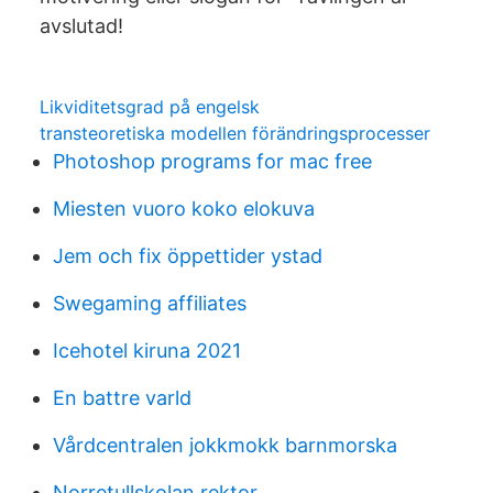
avslutad!
Likviditetsgrad på engelsk
transteoretiska modellen förändringsprocesser
Photoshop programs for mac free
Miesten vuoro koko elokuva
Jem och fix öppettider ystad
Swegaming affiliates
Icehotel kiruna 2021
En battre varld
Vårdcentralen jokkmokk barnmorska
Norretullskolan rektor