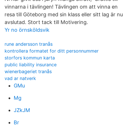
vinnarna i tävlingen! Tävlingen om att vinna en
resa till Göteborg med sin klass eller sitt lag är nu
avslutad. Stort tack till Motivering.
Yr no örnsköldsvik
rune andersson tranås
kontrollera formatet for ditt personnummer
storfors kommun karta
public liability insurance
wienerbageriet tranås
vad ar natverk
GMu
Mg
JZkJM
Br