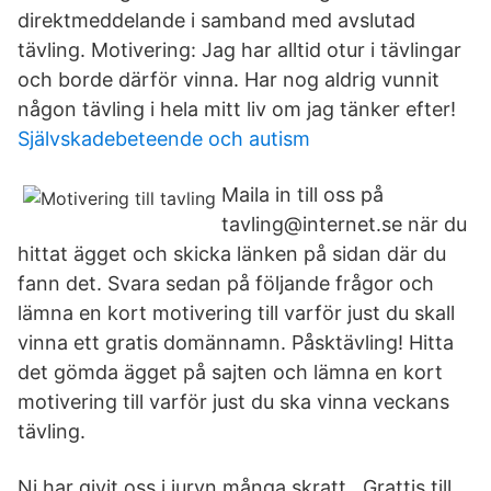
direktmeddelande i samband med avslutad
tävling. Motivering: Jag har alltid otur i tävlingar
och borde därför vinna. Har nog aldrig vunnit
någon tävling i hela mitt liv om jag tänker efter!
Självskadebeteende och autism
Maila in till oss på
tavling@internet.se när du
hittat ägget och skicka länken på sidan där du
fann det. Svara sedan på följande frågor och
lämna en kort motivering till varför just du skall
vinna ett gratis domännamn. Påsktävling! Hitta
det gömda ägget på sajten och lämna en kort
motivering till varför just du ska vinna veckans
tävling.
Ni har givit oss i juryn många skratt, Grattis till