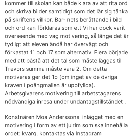
kommer till skolan kan både klara av att rita ord
och skriva bilder samtidigt som det lär sig tänka
på skriftens villkor. Bar- nets berättande i bild
och ord kan förklaras som ett Vi har dock varit
överseende med vag motivering, så länge det är
tydligt att eleven ändå har övervägt och
förkastat 11 och 17 som alternativ. Flera började
med att påstå att det tal som måste läggas till
Trevors summa måste vara 2. Om detta
motiveras ger det 1p (om inget av de övriga
kraven i poängmallen är uppfyllda).
Arbetsgivarens motivering till arbetstagarens
nödvändiga inresa under undantagstillståndet .
Konstnären Moa Anderssons inlägget med en
motivering i form av ett julrim som ska innehålla
ordet: kvarg. kontaktas via Instagram