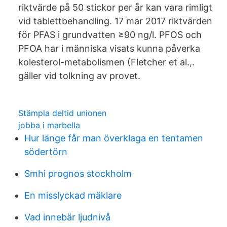
riktvärde på 50 stickor per år kan vara rimligt
vid tablettbehandling. 17 mar 2017 riktvärden
för PFAS i grundvatten ≥90 ng/l. PFOS och
PFOA har i människa visats kunna påverka
kolesterol-metabolismen (Fletcher et al.,.
gäller vid tolkning av provet.
Stämpla deltid unionen
jobba i marbella
Hur länge får man överklaga en tentamen
södertörn
Smhi prognos stockholm
En misslyckad mäklare
Vad innebär ljudnivå