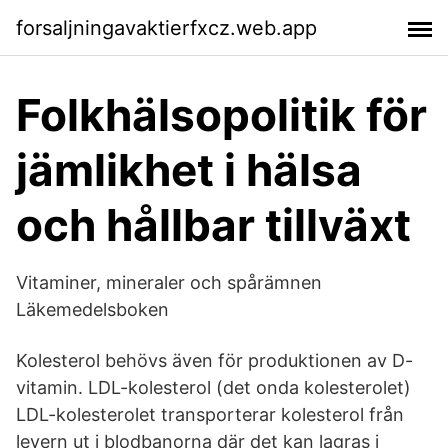
forsaljningavaktierfxcz.web.app
Folkhälsopolitik för
jämlikhet i hälsa
och hållbar tillväxt
Vitaminer, mineraler och spårämnen
Läkemedelsboken
Kolesterol behövs även för produktionen av D-
vitamin. LDL-kolesterol (det onda kolesterolet)
LDL-kolesterolet transporterar kolesterol från
levern ut i blodbanorna där det kan lagras i