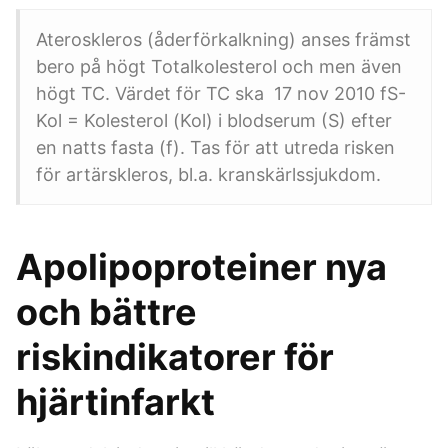
Ateroskleros (åderförkalkning) anses främst
bero på högt Totalkolesterol och men även
högt TC. Värdet för TC ska 17 nov 2010 fS-
Kol = Kolesterol (Kol) i blodserum (S) efter
en natts fasta (f). Tas för att utreda risken
för artärskleros, bl.a. kranskärlssjukdom.
Apolipoproteiner nya
och bättre
riskindikatorer för
hjärtinfarkt