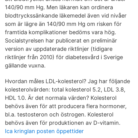
140/90 mm Hg. Men läkaren kan ordinera
blodtryckssänkande läkemedel även vid nivåer
som är lägre än 140/90 mm Hg om risken för
framtida komplikationer bedöms vara hög.
Socialstyrelsen har publicerat en preliminär
version av uppdaterade riktlinjer (tidigare
riktlinjer från 2010) för diabetesvård i Sverige
gällande vuxna.
Hvordan måles LDL-kolesterol? Jag har följande
kolesterolvärden: total kolesterol 5.2, LDL 3.8,
HDL 1.0. Är det normala värden? Kolesterol
behövs även för att producera flera hormoner,
bl.a. testosteron och östrogen. Kolesterol
behövs även för produktionen av D-vitamin.
Ica kringlan posten öppettider