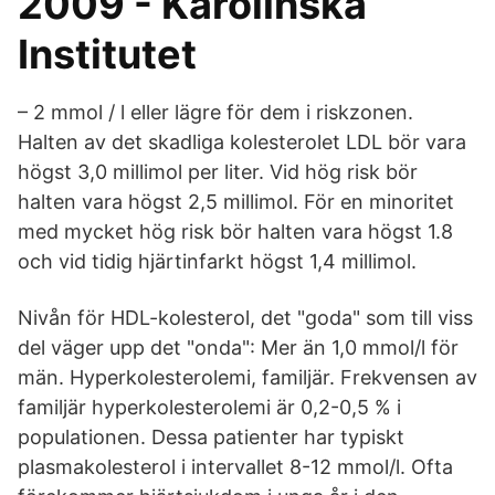
2009 - Karolinska
Institutet
– 2 mmol / l eller lägre för dem i riskzonen.
Halten av det skadliga kolesterolet LDL bör vara
högst 3,0 millimol per liter. Vid hög risk bör
halten vara högst 2,5 millimol. För en minoritet
med mycket hög risk bör halten vara högst 1.8
och vid tidig hjärtinfarkt högst 1,4 millimol.
Nivån för HDL-kolesterol, det "goda" som till viss
del väger upp det "onda": Mer än 1,0 mmol/l för
män. Hyperkolesterolemi, familjär. Frekvensen av
familjär hyperkolesterolemi är 0,2-0,5 % i
populationen. Dessa patienter har typiskt
plasmakolesterol i intervallet 8-12 mmol/l. Ofta