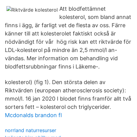
Att blodfettämnet
kolesterol, som bland annat
finns i ägg, är farligt vet de flesta av oss. Färre
känner till att kolesterolet faktiskt också är
nödvändigt för vår hög risk kan ett riktvärde för
LDL-kolesterol på mindre än 2,5 mmol/l an-
vändas. Mer information om behandling vid
blodfettsrubbningar finns i Läkeme-.
kolesterol) (fig 1). Den största delen av
Riktvärden (european atherosclerosis society):
mmol/l. 16 jan 2020 I blodet finns framför allt två
sorters fett – kolesterol och triglycerider.
Mcdonalds brandon fl
norrland naturresurser