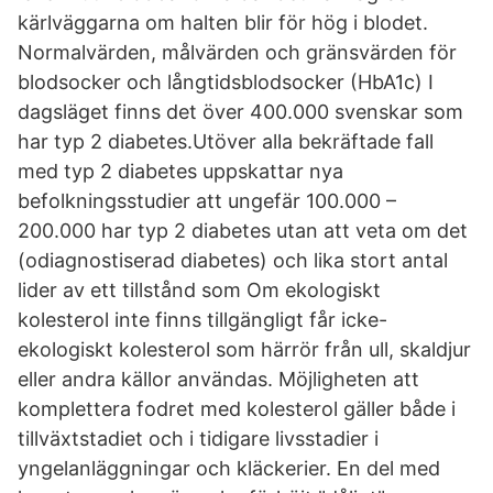
kärlväggarna om halten blir för hög i blodet.
Normalvärden, målvärden och gränsvärden för
blodsocker och långtidsblodsocker (HbA1c) I
dagsläget finns det över 400.000 svenskar som
har typ 2 diabetes.Utöver alla bekräftade fall
med typ 2 diabetes uppskattar nya
befolkningsstudier att ungefär 100.000 –
200.000 har typ 2 diabetes utan att veta om det
(odiagnostiserad diabetes) och lika stort antal
lider av ett tillstånd som Om ekologiskt
kolesterol inte finns tillgängligt får icke-
ekologiskt kolesterol som härrör från ull, skaldjur
eller andra källor användas. Möjligheten att
komplettera fodret med kolesterol gäller både i
tillväxtstadiet och i tidigare livsstadier i
yngelanläggningar och kläckerier. En del med