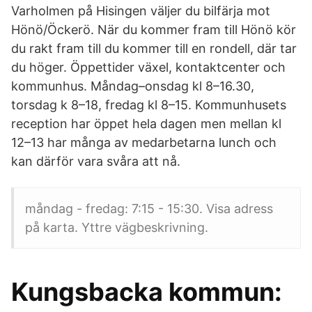
Varholmen på Hisingen väljer du bilfärja mot
Hönö/Öckerö. När du kommer fram till Hönö kör
du rakt fram till du kommer till en rondell, där tar
du höger. Öppettider växel, kontaktcenter och
kommunhus. Måndag–onsdag kl 8–16.30,
torsdag k 8–18, fredag kl 8–15. Kommunhusets
reception har öppet hela dagen men mellan kl
12–13 har många av medarbetarna lunch och
kan därför vara svåra att nå.
måndag - fredag: 7:15 - 15:30. Visa adress
på karta. Yttre vägbeskrivning.
Kungsbacka kommun: