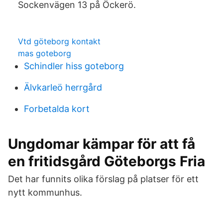
Sockenvägen 13 på Öckerö.
Vtd göteborg kontakt
mas goteborg
Schindler hiss goteborg
Älvkarleö herrgård
Forbetalda kort
Ungdomar kämpar för att få
en fritidsgård Göteborgs Fria
Det har funnits olika förslag på platser för ett
nytt kommunhus.