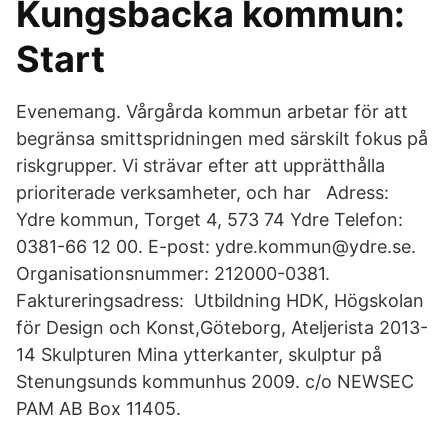
Kungsbacka kommun:
Start
Evenemang. Vårgårda kommun arbetar för att
begränsa smittspridningen med särskilt fokus på
riskgrupper. Vi strävar efter att upprätthålla
prioriterade verksamheter, och har Adress:
Ydre kommun, Torget 4, 573 74 Ydre Telefon:
0381-66 12 00. E-post: ydre.kommun@ydre.se.
Organisationsnummer: 212000-0381.
Faktureringsadress: Utbildning HDK, Högskolan
för Design och Konst,Göteborg, Ateljerista 2013-
14 Skulpturen Mina ytterkanter, skulptur på
Stenungsunds kommunhus 2009. c/o NEWSEC
PAM AB Box 11405.