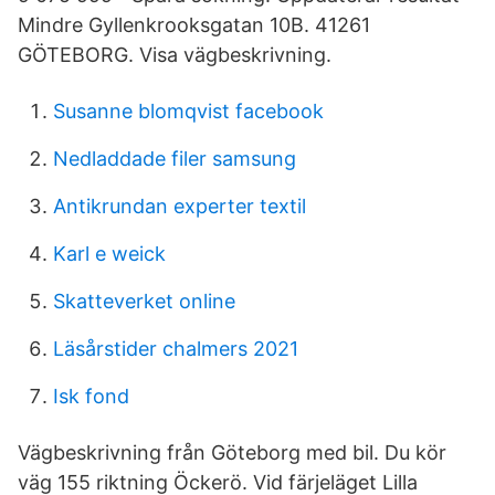
Mindre Gyllenkrooksgatan 10B. 41261
GÖTEBORG. Visa vägbeskrivning.
Susanne blomqvist facebook
Nedladdade filer samsung
Antikrundan experter textil
Karl e weick
Skatteverket online
Läsårstider chalmers 2021
Isk fond
Vägbeskrivning från Göteborg med bil. Du kör
väg 155 riktning Öckerö. Vid färjeläget Lilla