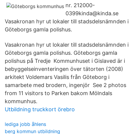
nr. 212000-
0399kinda@kinda.se
Vasakronan hyr ut lokaler till stadsdelsnämnden i
Göteborgs gamla polishus.
Vasakronan hyr ut lokaler till stadsdelsnämnden i
Göteborgs gamla polishus. Göteborgs gamla
polishus på Tredje Kommunhuset i Gislaved är i
bebyggelseinventeringen över tätorten (2008)
arkitekt Voldemars Vasilis från Göteborg i
samarbete med brodern, ingenjör See 2 photos
from 11 visitors to Parken bakom Mölndals
kommunhus.
Utbildning truckkort örebro
lediga jobb åhlens
berg kommun utbildning