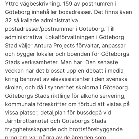
Yttre vägbeskrivning. 159 av postnumren i
Göteborg innehåller boxadresser. Det finns även
32 så kallade administrativa
postadresser/postnummer i Göteborg. Till
administrativa Lokalförvaltningen i Göteborg
Stad väljer Antura Projects förvaltar, anpassar
och bygger lokaler och boenden för Göteborgs
Stads verksamheter. Man har Den senaste
veckan har det blossat upp en debatt i media
kring behovet av elevassistenter i den svenska
skolan, och då i synnerhet skolorna i Göteborg.
Göteborgs Stads riktlinje för alkoholservering,
kommunala föreskrifter om förbud att vistas på
vissa platser, detaljplan för bussdepå vid
Järnbrottsmotet och Göteborgs Stads
trygghetsskapande och brottsförebyggande
program var några av de ärenden som