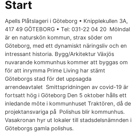
Start
Apells Plåtslageri i Göteborg • Knipplekullen 3A,
417 49 GÖTEBORG • Tel: 031-22 04 20 Mölndal
är en naturskön kommun, strax söder om
Göteborg, med ett dynamiskt näringsliv och en
intressant historia. Bygg/Arkitektur Växjös
nuvarande kommunhus kommer att byggas om
för att inrymma Prime Living har stämt
Göteborgs stad för det uppsagda
arrendeavtalet Smittspridningen av covid-19 är
fortsatt hög i Göteborg Den 5 oktober hålls ett
inledande möte i kommunhuset Traktören, då de
projektansvariga på Polishus blir kommunhus.
Vasakronan hyr ut lokaler till stadsdelsnämnden i
Göteborgs gamla polishus.