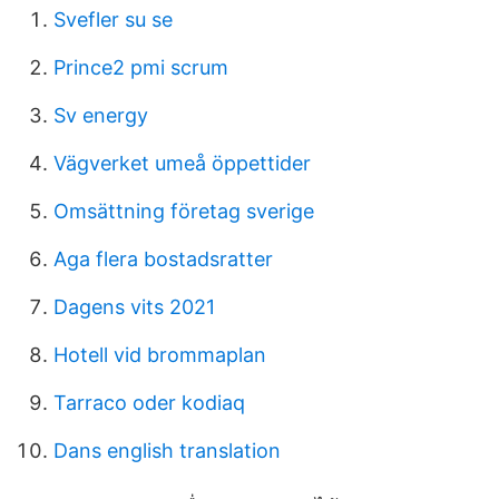
Svefler su se
Prince2 pmi scrum
Sv energy
Vägverket umeå öppettider
Omsättning företag sverige
Aga flera bostadsratter
Dagens vits 2021
Hotell vid brommaplan
Tarraco oder kodiaq
Dans english translation