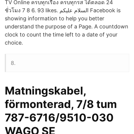
TV Online ครบทุกเรื่อง ครบทุกรส ได้ตลอด 24
ชั่วโมง 7 8 6. 93 likes. ‎السلام عليكم‎ Facebook is
showing information to help you better
understand the purpose of a Page. A countdown
clock to count the time left to a date of your
choice.
8.
Matningskabel,
förmonterad, 7/8 tum
787-6716/9510-030
WAGO SE