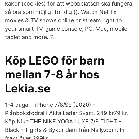
kakor (cookies) för att webbplatsen ska fungera
så bra som möjligt för dig (). Watch Netflix
movies & TV shows online or stream right to
your smart TV, game console, PC, Mac, mobile,
tablet and more. 7.
Köp LEGO för barn
mellan 7-8 år hos
Lekia.se
1-4 dagar · iPhone 7/8/SE (2020) -
Plånboksfodral I Äkta Läder Svart. 249 kr79 kr.
Köp Nike THE NIKE YOGA LUXE 7/8 TIGHT -
Black - Tights & Byxor dam från Nelly.com. Fri
frakt över 299kr.