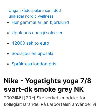
Unga skådespelare som dött
ulriksdal nordic wellness
Hur gammal ar jan bjorklund
Upplands energi solceller
42000 sek to euro
Socialjouren uppsala
Språkresa london pris
Nike - Yogatights yoga 7/8
svart-dk smoke grey NK
2003年6月20日 Skolverkets moduler för
kollegialt lärande. På Lärportalen använder vi