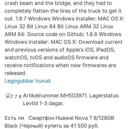
crash beam and the bridge, and they had to
completely flatten the tires of the truck to get it
out. 1.8.7 Windows Windows Installer: MAC OS X:
Linux 32 Bit Linux 64 Bit Linux ARM 32 Linux
ARM 64: Source code on Github: 1.8.6 Windows
Windows Installer: MAC OS X: Download current
and previous versions of Apple's iOS, iPadOS,
watchOS, tvOS and audioOS firmware and
receive notifications when new firmwares are
released.
Legogubbar huvud
Artikelnummer:MH503971. Lagerstatus:
Levtid 1-3 dagar.
Есть ли Смартфон Huawei Nova 7 8/128GB
Black (Черный) купить за 41 500 руб.