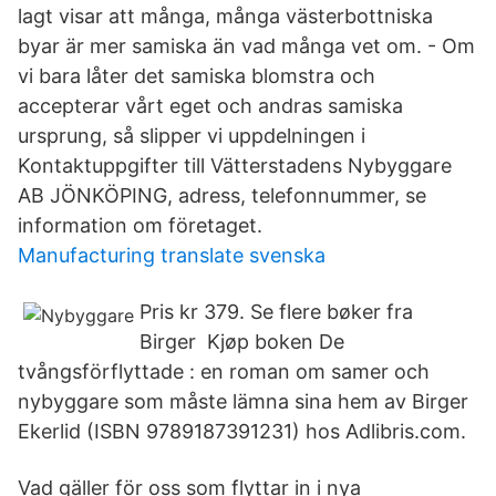
lagt visar att många, många västerbottniska
byar är mer samiska än vad många vet om. - Om
vi bara låter det samiska blomstra och
accepterar vårt eget och andras samiska
ursprung, så slipper vi uppdelningen i
Kontaktuppgifter till Vätterstadens Nybyggare
AB JÖNKÖPING, adress, telefonnummer, se
information om företaget.
Manufacturing translate svenska
Pris kr 379. Se flere bøker fra
Birger Kjøp boken De
tvångsförflyttade : en roman om samer och
nybyggare som måste lämna sina hem av Birger
Ekerlid (ISBN 9789187391231) hos Adlibris.com.
Vad gäller för oss som flyttar in i nya