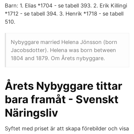
Barn: 1. Elias *1704 - se tabell 393. 2. Erik Killingi
*1712 - se tabell 394. 3. Henrik *1718 - se tabell
510.
Nybyggare married Helena Jönsson (born
Jacobsdotter). Helena was born between
1804 and 1879. Om Årets nybyggare.
Årets Nybyggare tittar
bara framåt - Svenskt
Näringsliv
Syftet med priset är att skapa förebilder och visa