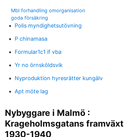
Mbl forhandling omorganisation
goda försäkring
Polis myndighetsutövning
P chinamasa
Formular1c1 if vba
Yr no örnsköldsvik
Nyproduktion hyresrätter kungälv
Apt möte lag
Nybyggare i Malmö :
Krageholmsgatans framväxt
1930-1940