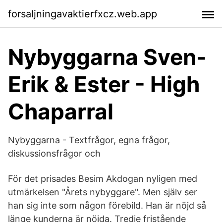
forsaljningavaktierfxcz.web.app
Nybyggarna Sven-
Erik & Ester - High
Chaparral
Nybyggarna - Textfrågor, egna frågor,
diskussionsfrågor och
För det prisades Besim Akdogan nyligen med
utmärkelsen "Årets nybyggare". Men själv ser
han sig inte som någon förebild. Han är nöjd så
länge kunderna är nöjda. Tredje fristående