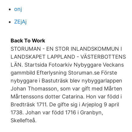
onj
ZEjAj
Back To Work
STORUMAN - EN STOR INLANDSKOMMUN I
LANDSKAPET LAPPLAND - VÄSTERBOTTENS
LÄN. Startsida Fotoarkiv Nybyggare Veckans
gammbild Efterlysning Storuman.se Förste
nybyggare i Bastuträsk blev nybyggarlappen
Johan Thomasson, som var gift med Mårten
Mårtenssons dotter Catarina. Hon var född i
Bredträsk 1711. De gifte sig i Arjeplog 9 april
1738. Johan var född 1716 i Granbyn,
Skellefteå.