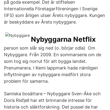
på goda exempel. Det är stiftelsen
Internationella Företagarföreningen i Sverige
(IFS) som årligen utser Årets nybyggare. Kungen
är beskyddare av Årets nybyggare.
Nybyggarna Netflix
person som slår sig ned (o. börjar odla) Om
Nybyggare. Från 2009. En sommarserie om de
som tog sig norrut för att bygga landet.
Prenumerera. I Kemi lappmark hade nämligen
inﬂyttningen av nybyggare medfört stora
problem för samerna.
Samiska bosättare – Nybyggare Sven-Åke och
Doris Risfjell har ett brinnande intresse för
historia och släktforskning. Det pussel de har