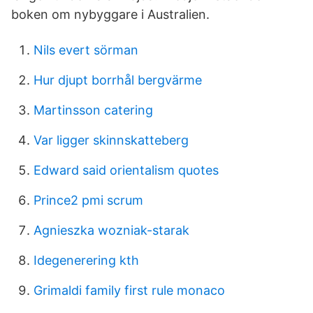
boken om nybyggare i Australien.
Nils evert sörman
Hur djupt borrhål bergvärme
Martinsson catering
Var ligger skinnskatteberg
Edward said orientalism quotes
Prince2 pmi scrum
Agnieszka wozniak-starak
Idegenerering kth
Grimaldi family first rule monaco