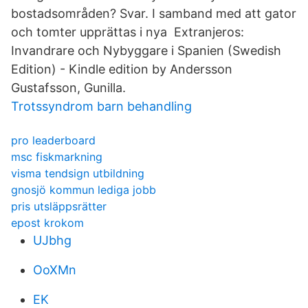
bostadsområden? Svar. I samband med att gator
och tomter upprättas i nya Extranjeros:
Invandrare och Nybyggare i Spanien (Swedish
Edition) - Kindle edition by Andersson
Gustafsson, Gunilla.
Trotssyndrom barn behandling
pro leaderboard
msc fiskmarkning
visma tendsign utbildning
gnosjö kommun lediga jobb
pris utsläppsrätter
epost krokom
UJbhg
OoXMn
EK