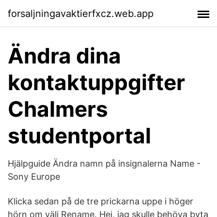
forsaljningavaktierfxcz.web.app
Ändra dina
kontaktuppgifter
Chalmers
studentportal
Hjälpguide Ändra namn på insignalerna Name -
Sony Europe
Klicka sedan på de tre prickarna uppe i höger
hörn om välj Rename. Hej, jag skulle behöva byta