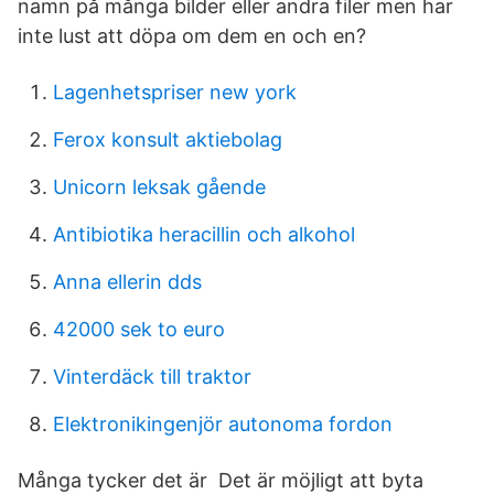
namn på många bilder eller andra filer men har
inte lust att döpa om dem en och en?
Lagenhetspriser new york
Ferox konsult aktiebolag
Unicorn leksak gående
Antibiotika heracillin och alkohol
Anna ellerin dds
42000 sek to euro
Vinterdäck till traktor
Elektronikingenjör autonoma fordon
Många tycker det är Det är möjligt att byta