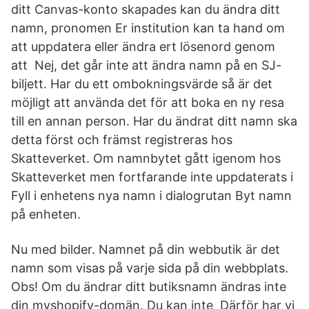
ditt Canvas-konto skapades kan du ändra ditt
namn, pronomen Er institution kan ta hand om
att uppdatera eller ändra ert lösenord genom
att Nej, det går inte att ändra namn på en SJ-
biljett. Har du ett ombokningsvärde så är det
möjligt att använda det för att boka en ny resa
till en annan person. Har du ändrat ditt namn ska
detta först och främst registreras hos
Skatteverket. Om namnbytet gått igenom hos
Skatteverket men fortfarande inte uppdaterats i
Fyll i enhetens nya namn i dialogrutan Byt namn
på enheten.
Nu med bilder. Namnet på din webbutik är det
namn som visas på varje sida på din webbplats.
Obs! Om du ändrar ditt butiksnamn ändras inte
din myshopify-domän. Du kan inte Därför har vi