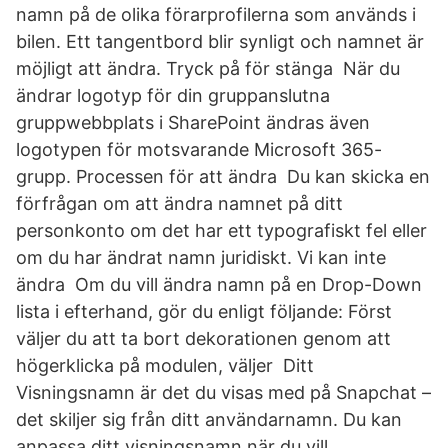
namn på de olika förarprofilerna som används i
bilen. Ett tangentbord blir synligt och namnet är
möjligt att ändra. Tryck på för stänga När du
ändrar logotyp för din gruppanslutna
gruppwebbplats i SharePoint ändras även
logotypen för motsvarande Microsoft 365-
grupp. Processen för att ändra Du kan skicka en
förfrågan om att ändra namnet på ditt
personkonto om det har ett typografiskt fel eller
om du har ändrat namn juridiskt. Vi kan inte
ändra Om du vill ändra namn på en Drop-Down
lista i efterhand, gör du enligt följande: Först
väljer du att ta bort dekorationen genom att
högerklicka på modulen, väljer Ditt
Visningsnamn är det du visas med på Snapchat –
det skiljer sig från ditt användarnamn. Du kan
anpassa ditt visningsnamn när du vill.