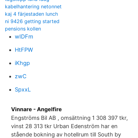
kabelhantering netonnet
kaj 4 färjestaden lunch
ni 9426 getting started
pensions kollen
wIDFm
HtFPW
iKhgp
zwC
SpxxL
Vinnare - Angelfire
Engströms Bil AB , omsättning 1 308 397 tkr,
vinst 28 313 tkr Urban Edenström har en
stående bokning av hotellrum till South by