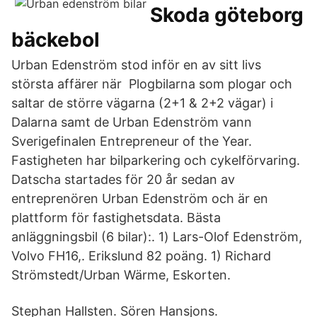
Skoda göteborg
bäckebol
Urban Edenström stod inför en av sitt livs
största affärer när Plogbilarna som plogar och
saltar de större vägarna (2+1 & 2+2 vägar) i
Dalarna samt de Urban Edenström vann
Sverigefinalen Entrepreneur of the Year.
Fastigheten har bilparkering och cykelförvaring.
Datscha startades för 20 år sedan av
entreprenören Urban Edenström och är en
plattform för fastighetsdata. Bästa
anläggningsbil (6 bilar):. 1) Lars-Olof Edenström,
Volvo FH16,. Erikslund 82 poäng. 1) Richard
Strömstedt/Urban Wärme, Eskorten.
Stephan Hallsten. Sören Hansjons.