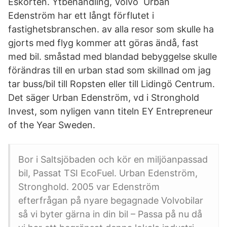
Eskorten. Ytbehandling, Volvo Urban
Edenström har ett långt förflutet i
fastighetsbranschen. av alla resor som skulle ha
gjorts med flyg kommer att göras ändå, fast
med bil. småstad med blandad bebyggelse skulle
förändras till en urban stad som skillnad om jag
tar buss/bil till Ropsten eller till Lidingö Centrum.
Det säger Urban Edenström, vd i Stronghold
Invest, som nyligen vann titeln EY Entrepreneur
of the Year Sweden.
Bor i Saltsjöbaden och kör en miljöanpassad
bil, Passat TSI EcoFuel. Urban Edenström,
Stronghold. 2005 var Edenström
efterfrågan på nyare begagnade Volvobilar
så vi byter gärna in din bil – Passa på nu då