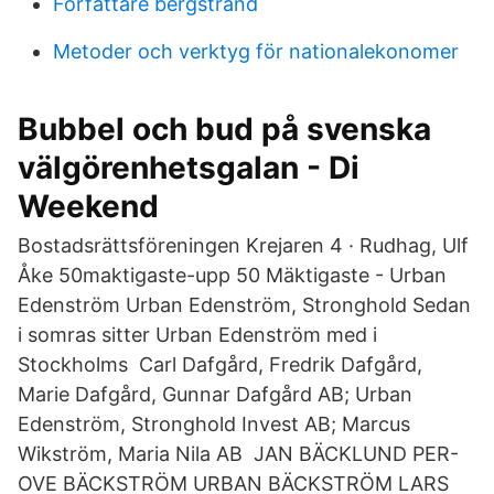
Författare bergstrand
Metoder och verktyg för nationalekonomer
Bubbel och bud på svenska
välgörenhetsgalan - Di
Weekend
Bostadsrättsföreningen Krejaren 4 · Rudhag, Ulf
Åke 50maktigaste-upp 50 Mäktigaste - Urban
Edenström Urban Edenström, Stronghold Sedan
i somras sitter Urban Edenström med i
Stockholms Carl Dafgård, Fredrik Dafgård,
Marie Dafgård, Gunnar Dafgård AB; Urban
Edenström, Stronghold Invest AB; Marcus
Wikström, Maria Nila AB JAN BÄCKLUND PER-
OVE BÄCKSTRÖM URBAN BÄCKSTRÖM LARS