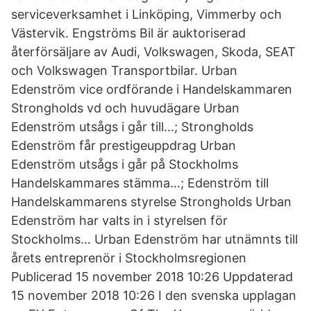
serviceverksamhet i Linköping, Vimmerby och
Västervik. Engströms Bil är auktoriserad
återförsäljare av Audi, Volkswagen, Skoda, SEAT
och Volkswagen Transportbilar. Urban
Edenström vice ordförande i Handelskammaren
Strongholds vd och huvudägare Urban
Edenström utsågs i går till…; Strongholds
Edenström får prestigeuppdrag Urban
Edenström utsågs i går på Stockholms
Handelskammares stämma…; Edenström till
Handelskammarens styrelse Strongholds Urban
Edenström har valts in i styrelsen för
Stockholms… Urban Edenström har utnämnts till
årets entreprenör i Stockholmsregionen
Publicerad 15 november 2018 10:26 Uppdaterad
15 november 2018 10:26 I den svenska upplagan