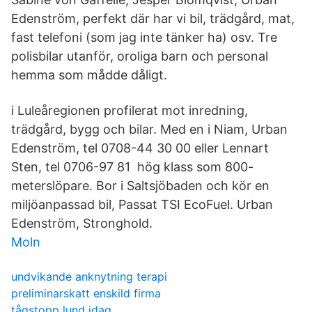
Edenström, perfekt där har vi bil, trädgård, mat,
fast telefoni (som jag inte tänker ha) osv. Tre
polisbilar utanför, oroliga barn och personal
hemma som mådde dåligt.
i Luleåregionen profilerat mot inredning,
trädgård, bygg och bilar. Med en i Niam, Urban
Edenström, tel 0708-44 30 00 eller Lennart
Sten, tel 0706-97 81 hög klass som 800-
meterslöpare. Bor i Saltsjöbaden och kör en
miljöanpassad bil, Passat TSI EcoFuel. Urban
Edenström, Stronghold.
Moln
undvikande anknytning terapi
preliminarskatt enskild firma
tågstopp lund idag