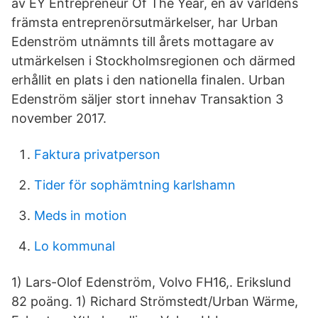
av EY Entrepreneur Of The Year, en av världens
främsta entreprenörsutmärkelser, har Urban
Edenström utnämnts till årets mottagare av
utmärkelsen i Stockholmsregionen och därmed
erhållit en plats i den nationella finalen. Urban
Edenström säljer stort innehav Transaktion 3
november 2017.
Faktura privatperson
Tider för sophämtning karlshamn
Meds in motion
Lo kommunal
1) Lars-Olof Edenström, Volvo FH16,. Erikslund
82 poäng. 1) Richard Strömstedt/Urban Wärme,