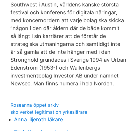
Southwest i Austin, världens kanske största
festival och konferens för digitala näringar,
med koncernordern att varje bolag ska skicka
”någon i den där åldern där de både kommit
så långt i sin karriärer att de förstår de
strategiska utmaningarna och samtidigt inte
är så gamla att de inte hänger med i den
Stronghold grundades i Sverige 1994 av Urban
Edenström (1953-) och Wallenbergs
investmentbolag Investor AB under namnet
Newsec. Man finns numera i hela Norden.
Roseanna öppet arkiv
skolverket legitimation yrkeslärare
Anna liljeroth läkare