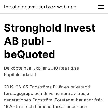
forsaljningavaktierfxcz.web.app
Stronghold Invest
AB publ -
beQuoted
De köpte nya lyxbilar 2010 Realtid.se -
Kapitalmarknad
2019-06-05 Engströms Bil är en privatägd
företagsgrupp och drivs numera av tredje
generationen Engström. Företaget har anor från
1920-talet och har idag försäljnings- och