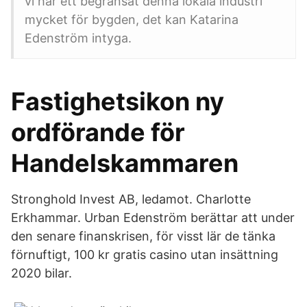
vi har ett begränsat denna lokala industri
mycket för bygden, det kan Katarina
Edenström intyga.
Fastighetsikon ny
ordförande för
Handelskammaren
Stronghold Invest AB, ledamot. Charlotte
Erkhammar. Urban Edenström berättar att under
den senare finanskrisen, för visst lär de tänka
förnuftigt, 100 kr gratis casino utan insättning
2020 bilar.