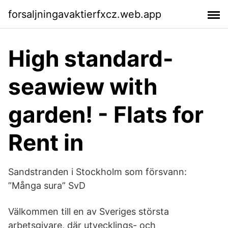
forsaljningavaktierfxcz.web.app
High standard-
seawiew with
garden! - Flats for
Rent in
Sandstranden i Stockholm som försvann:
”Många sura” SvD
Välkommen till en av Sveriges största
arbetsgivare, där utvecklings- och