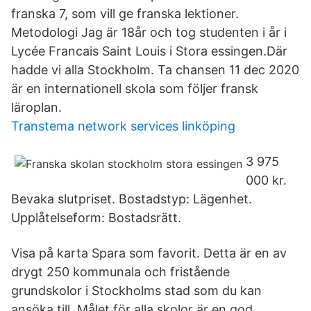
franska 7, som vill ge franska lektioner.
Metodologi Jag är 18år och tog studenten i år i
Lycée Francais Saint Louis i Stora essingen.Där
hadde vi alla Stockholm. Ta chansen 11 dec 2020
är en internationell skola som följer fransk
läroplan.
Transtema network services linköping
3 975
000 kr.
Bevaka slutpriset. Bostadstyp: Lägenhet.
Upplåtelseform: Bostadsrätt.
Visa på karta Spara som favorit. Detta är en av
drygt 250 kommunala och fristående
grundskolor i Stockholms stad som du kan
ansöka till. Målet för alla skolor är en god