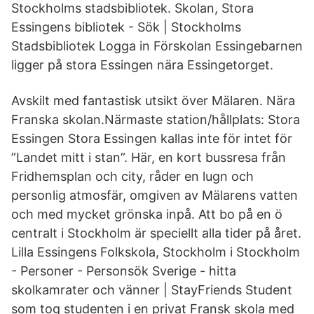
Stockholms stadsbibliotek. Skolan, Stora
Essingens bibliotek - Sök | Stockholms
Stadsbibliotek Logga in Förskolan Essingebarnen
ligger på stora Essingen nära Essingetorget.
Avskilt med fantastisk utsikt över Mälaren. Nära
Franska skolan.Närmaste station/hållplats: Stora
Essingen Stora Essingen kallas inte för intet för
”Landet mitt i stan”. Här, en kort bussresa från
Fridhemsplan och city, råder en lugn och
personlig atmosfär, omgiven av Mälarens vatten
och med mycket grönska inpå. Att bo på en ö
centralt i Stockholm är speciellt alla tider på året.
Lilla Essingens Folkskola, Stockholm i Stockholm
- Personer - Personsök Sverige - hitta
skolkamrater och vänner | StayFriends Student
som tog studenten i en privat Fransk skola med