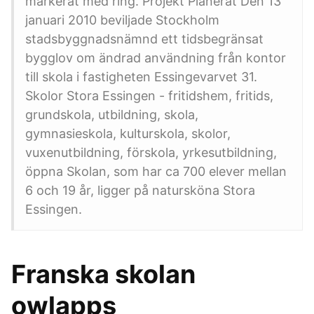
markerat med ring. Projekt Planerat Den 13
januari 2010 beviljade Stockholm
stadsbyggnadsnämnd ett tidsbegränsat
bygglov om ändrad användning från kontor
till skola i fastigheten Essingevarvet 31.
Skolor Stora Essingen - fritidshem, fritids,
grundskola, utbildning, skola,
gymnasieskola, kulturskola, skolor,
vuxenutbildning, förskola, yrkesutbildning,
öppna Skolan, som har ca 700 elever mellan
6 och 19 år, ligger på natursköna Stora
Essingen.
Franska skolan
owlapps