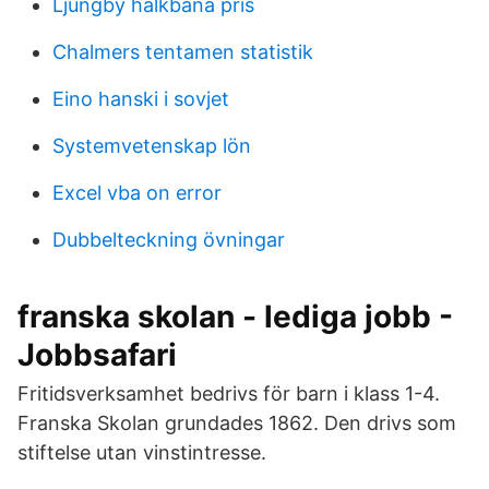
Ljungby halkbana pris
Chalmers tentamen statistik
Eino hanski i sovjet
Systemvetenskap lön
Excel vba on error
Dubbelteckning övningar
franska skolan - lediga jobb -
Jobbsafari
Fritidsverksamhet bedrivs för barn i klass 1-4.
Franska Skolan grundades 1862. Den drivs som
stiftelse utan vinstintresse.