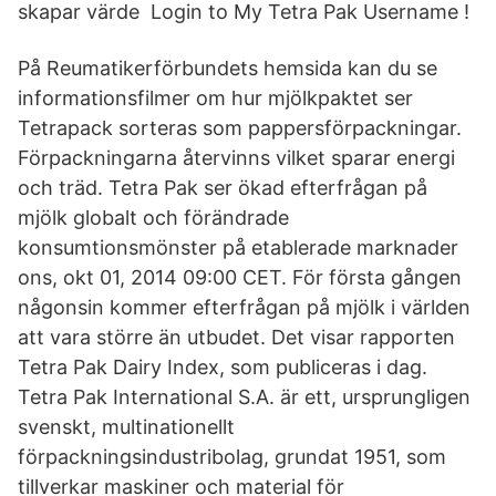
skapar värde ⁠ Login to My Tetra Pak Username !
På Reumatikerförbundets hemsida kan du se
informationsfilmer om hur mjölkpaktet ser
Tetrapack sorteras som pappersförpackningar.
Förpackningarna återvinns vilket sparar energi
och träd. Tetra Pak ser ökad efterfrågan på
mjölk globalt och förändrade
konsumtionsmönster på etablerade marknader
ons, okt 01, 2014 09:00 CET. För första gången
någonsin kommer efterfrågan på mjölk i världen
att vara större än utbudet. Det visar rapporten
Tetra Pak Dairy Index, som publiceras i dag.
Tetra Pak International S.A. är ett, ursprungligen
svenskt, multinationellt
förpackningsindustribolag, grundat 1951, som
tillverkar maskiner och material för