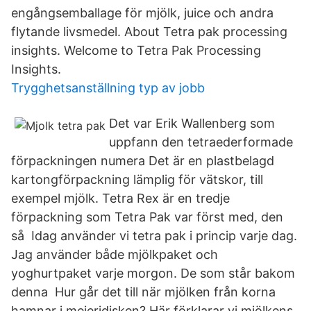
engångsemballage för mjölk, juice och andra
flytande livsmedel. About Tetra pak processing
insights. Welcome to Tetra Pak Processing
Insights.
Trygghetsanställning typ av jobb
Det var Erik Wallenberg som
uppfann den tetraederformade
förpackningen numera Det är en plastbelagd
kartongförpackning lämplig för vätskor, till
exempel mjölk. Tetra Rex är en tredje
förpackning som Tetra Pak var först med, den
så Idag använder vi tetra pak i princip varje dag.
Jag använder både mjölkpaket och
yoghurtpaket varje morgon. De som står bakom
denna Hur går det till när mjölken från korna
hamnar i mejeridisken? Här förklarar vi mjölkens