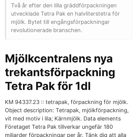
Två år efter den lilla gräddförpackningen
utvecklade Tetra Pak en halvliterstetra för
mjölk. Bytet till engångsförpackningar
revolutionerade branschen.
Mjölkcentralens nya
trekantsförpackning
Tetra Pak för 1dl
KM 94337.23 :: tetrapak, förpackning för mjölk.
Object description: Tetrapak, mjölkförpackning,
vit med motiv i lila; Kärnmjölk. Data elements
Företaget Tetra Pak tillverkar ungefär 180
miljarder förpackningar per år. Tänk dig att alla