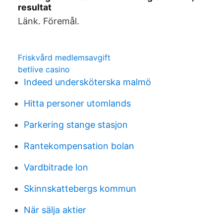
resultat
Länk. Föremål.
Friskvård medlemsavgift
betlive casino
Indeed undersköterska malmö
Hitta personer utomlands
Parkering stange stasjon
Rantekompensation bolan
Vardbitrade lon
Skinnskattebergs kommun
När sälja aktier