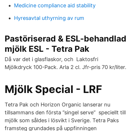
Medicine compliance aid stability
Hyresavtal uthyrning av rum
Pastöriserad & ESL-behandlad
mjölk ESL - Tetra Pak
Då var det i glasflaskor, och Laktosfri
Mjölkdryck 100-Pack. Arla 2 cl. Jfr-pris 70 kr/liter.
Mjölk Special - LRF
Tetra Pak och Horizon Organic lanserar nu
tillsammans den första ”singel serve” speciellt till
mjölk som såldes i lösvikt i Sverige. Tetra Paks
framsteg grundades på uppfinningen