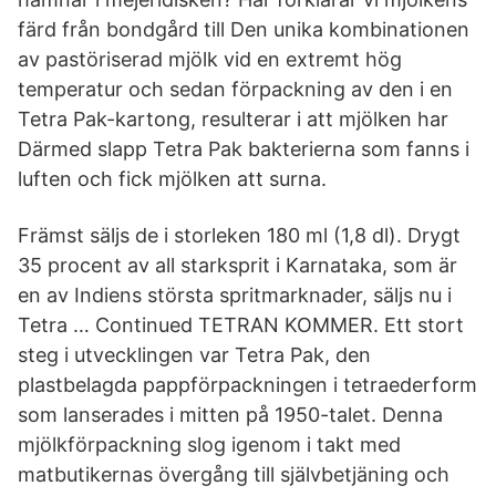
färd från bondgård till Den unika kombinationen
av pastöriserad mjölk vid en extremt hög
temperatur och sedan förpackning av den i en
Tetra Pak-kartong, resulterar i att mjölken har
Därmed slapp Tetra Pak bakterierna som fanns i
luften och fick mjölken att surna.
Främst säljs de i storleken 180 ml (1,8 dl). Drygt
35 procent av all starksprit i Karnataka, som är
en av Indiens största spritmarknader, säljs nu i
Tetra … Continued TETRAN KOMMER. Ett stort
steg i utvecklingen var Tetra Pak, den
plastbelagda pappförpackningen i tetraederform
som lanserades i mitten på 1950-talet. Denna
mjölkförpackning slog igenom i takt med
matbutikernas övergång till självbetjäning och