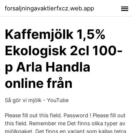
forsaljningavaktierfxcz.web.app
Kaffemjölk 1,5%
Ekologisk 2cl 100-
p Arla Handla
online från
Så gör vi mjölk - YouTube
Please fill out this field. Password ! Please fill out
this field. Remember me Det finns olika typer av
mjölkpaket. Det finns en variant som kallas tetra